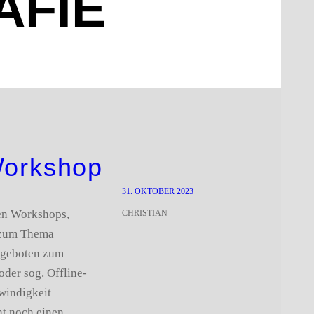
AFIE
orkshop
31. OKTOBER 2023
ten Workshops,
CHRISTIAN
 zum Thema
Angeboten zum
der sog. Offline-
windigkeit
t noch einen