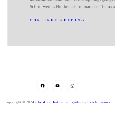
Schritt weiter. Hierbei erlernt man das Thema
CONTINUE READING
Facebook
YouTube
Instagram
Copyright © 2024
Christian Hartz – Fotografie
by
Catch Themes