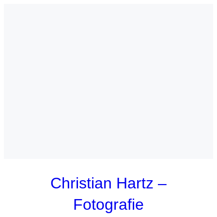
Zum
Inhalt
springen
Christian Hartz –
Fotografie