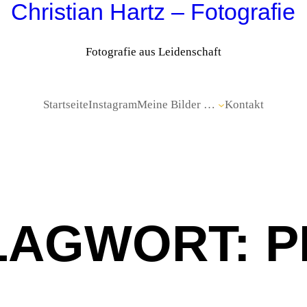
Christian Hartz – Fotografie
Fotografie aus Leidenschaft
Startseite
Instagram
Meine Bilder …
Kontakt
LAGWORT:
P