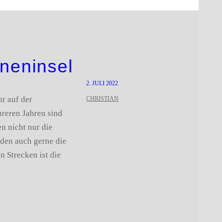
neninsel
2. JULI 2022
r auf der
CHRISTIAN
reren Jahren sind
n nicht nur die
nden auch gerne die
n Strecken ist die