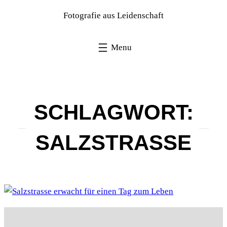
Fotografie aus Leidenschaft
SCHLAGWORT:
SALZSTRASSE