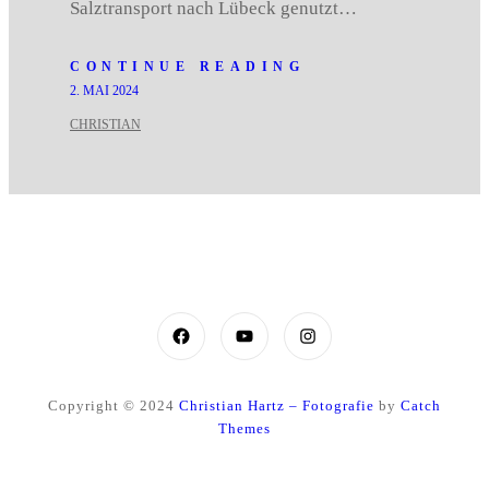
Salztransport nach Lübeck genutzt…
CONTINUE READING
2. MAI 2024
CHRISTIAN
Facebook
YouTube
Instagram
Copyright © 2024
Christian Hartz – Fotografie
by
Catch
Themes