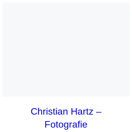
Zum
Inhalt
springen
Christian Hartz –
Fotografie