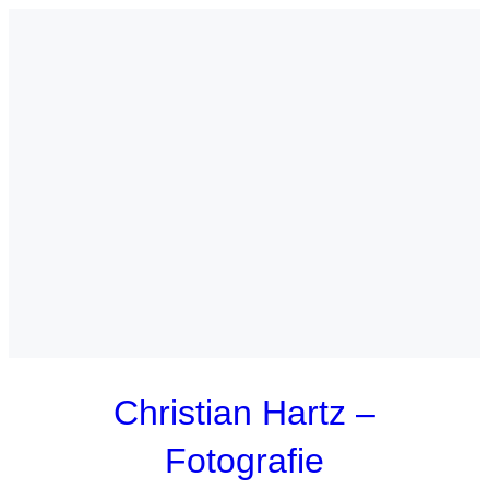
Zum
Inhalt
springen
Christian Hartz –
Fotografie